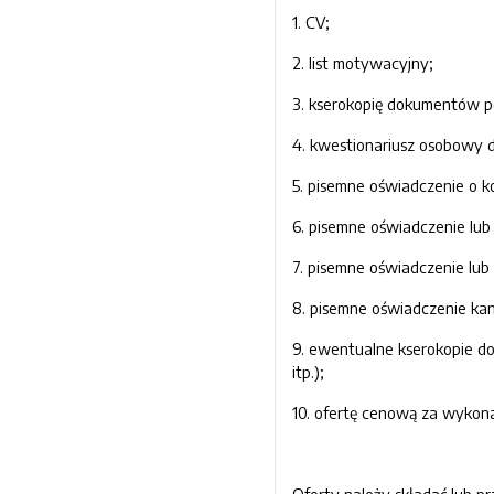
1. CV;
2. list motywacyjny;
3. kserokopię dokumentów po
4. kwestionariusz osobowy dl
5. pisemne oświadczenie o k
6. pisemne oświadczenie lub 
7. pisemne oświadczenie lub
8. pisemne oświadczenie kan
9. ewentualne kserokopie d
itp.);
10. ofertę cenową za wykona