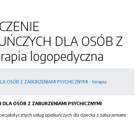
CZENIE
KUŃCZYCH DLA OSÓB Z
apia logopedyczna
 OSÓB Z ZABURZENIAMI PSYCHICZNYMI - terapia
 DLA OSÓB Z ZABURZENIAMI PSYCHICZNYMI
jalistycznych usług opiekuńczych dla dziecka z zaburzeniami