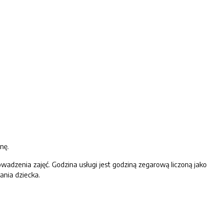
nę.
adzenia zajęć. Godzina usługi jest godziną zegarową liczoną jako
ania dziecka.