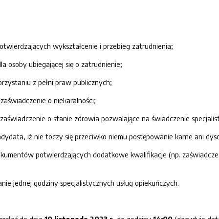
twierdzających wykształcenie i przebieg zatrudnienia;
a osoby ubiegającej się o zatrudnienie;
orzystaniu z pełni praw publicznych;
zaświadczenie o niekaralności;
 zaświadczenie o stanie zdrowia pozwalające na świadczenie specjali
dydata, iż nie toczy się przeciwko niemu postępowanie karne ani dysc
okumentów potwierdzających dodatkowe kwalifikacje (np. zaświadczeń
nie jednej godziny specjalistycznych usług opiekuńczych.