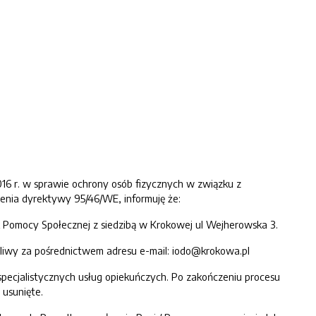
16 r. w sprawie ochrony osób fizycznych w związku z
nia dyrektywy 95/46/WE, informuję że:
 Pomocy Społecznej z siedzibą w Krokowej ul Wejherowska 3.
liwy za pośrednictwem adresu e-mail: iodo@krokowa.pl
ecjalistycznych usług opiekuńczych. Po zakończeniu procesu
 usunięte.