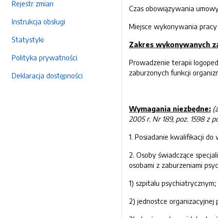
Rejestr zmian
Czas obowiązywania umowy – 
Instrukcja obsługi
Miejsce wykonywania pracy 
Statystyki
Zakres wykonywanych za
Polityka prywatności
Prowadzenie terapii logoped
zaburzonych funkcji organiz
Deklaracja dostępności
Wymagania niezbędne:
(
2005 r. Nr 189, poz. 1598 z p
1. Posiadanie kwalifikacji 
2. Osoby świadczące specjal
osobami z zaburzeniami psyc
1) szpitalu psychiatrycznym;
2) jednostce organizacyjnej