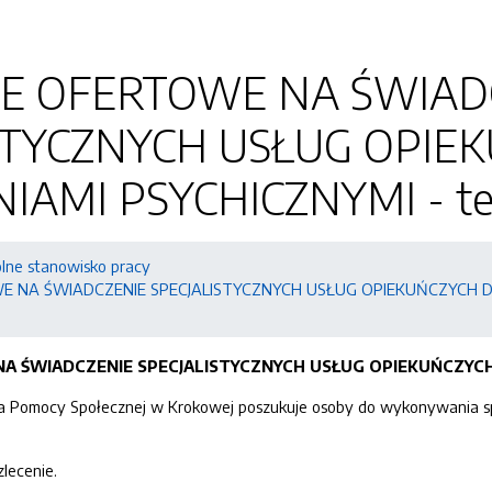
IE OFERTOWE NA ŚWIAD
STYCZNYCH USŁUG OPIE
AMI PSYCHICZNYMI - ter
lne stanowisko pracy
 NA ŚWIADCZENIE SPECJALISTYCZNYCH USŁUG OPIEKUŃCZYCH DLA
A ŚWIADCZENIE SPECJALISTYCZNYCH USŁUG OPIEKUŃCZYCH
 Pomocy Społecznej w Krokowej poszukuje osoby do wykonywania spec
lecenie.