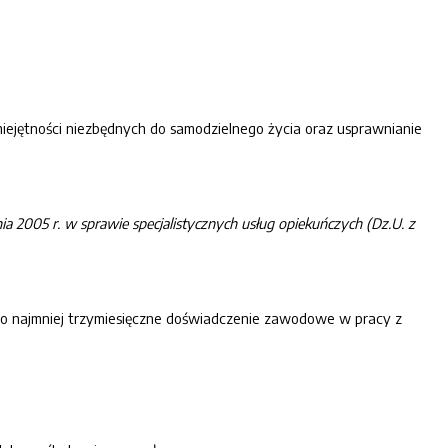
iejętności niezbędnych do samodzielnego życia oraz usprawnianie
śnia 2005
r
. w sprawie specjalistycznych usług
opiekuńczych
(Dz.U. z
 co najmniej trzymiesięczne doświadczenie zawodowe w pracy z