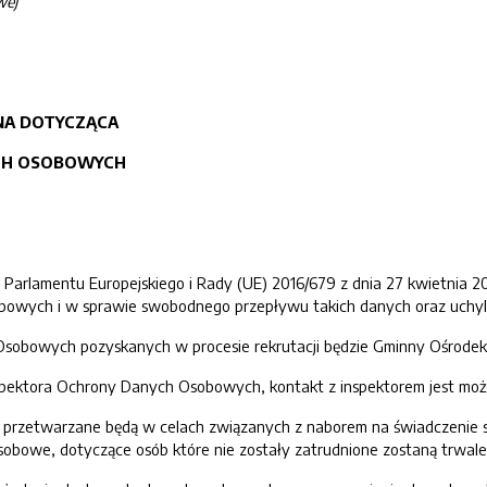
wej
NA DOTYCZĄCA
CH OSOBOWYCH
Parlamentu Europejskiego i Rady (UE) 2016/679 z dnia 27 kwietnia 20
owych i w sprawie swobodnego przepływu takich danych oraz uchyle
Osobowych pozyskanych w procesie rekrutacji będzie Gminny Ośrodek
nspektora Ochrony Danych Osobowych, kontakt z inspektorem jest moż
przetwarzane będą w celach związanych z naborem na świadczenie sp
sobowe, dotyczące osób które nie zostały zatrudnione zostaną trwale