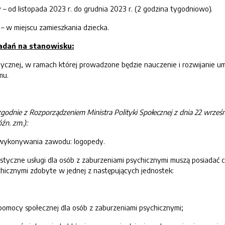
od listopada 2023 r. do grudnia 2023 r. (2 godzina tygodniowo).
– w miejscu zamieszkania dziecka.
dań na stanowisku:
ycznej, w ramach której prowadzone będzie nauczenie i rozwijanie um
mu.
zgodnie z Rozporządzeniem Ministra Polityki Społecznej z dnia 22 wrze
óźn. zm.):
do wykonywania zawodu: logopedy.
istyczne usługi dla osób z zaburzeniami psychicznymi muszą posiadać
hicznymi zdobyte w jednej z następujących jednostek:
 pomocy społecznej dla osób z zaburzeniami psychicznymi;