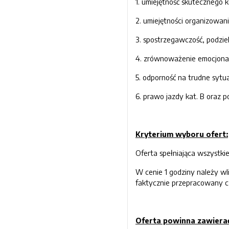
1. umiejętność skutecznego 
2. umiejętności organizowani
3. spostrzegawczość, podzie
4. zrównoważenie emocjona
5. odporność na trudne sytuac
6. prawo jazdy kat. B oraz 
Kryterium wyboru ofert:
Oferta spełniająca wszystki
W cenie 1 godziny należy wl
faktycznie przepracowany cz
Oferta powinna zawiera