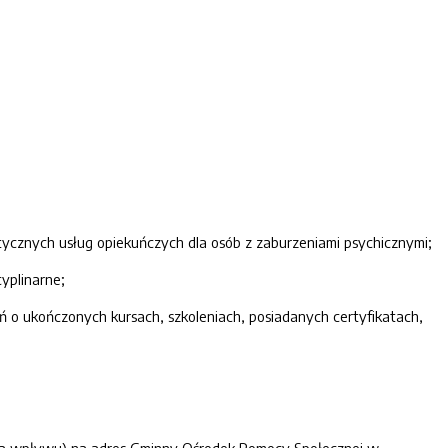
stycznych usług opiekuńczych dla osób z zaburzeniami psychicznymi;
yplinarne;
 o ukończonych kursach, szkoleniach, posiadanych certyfikatach,