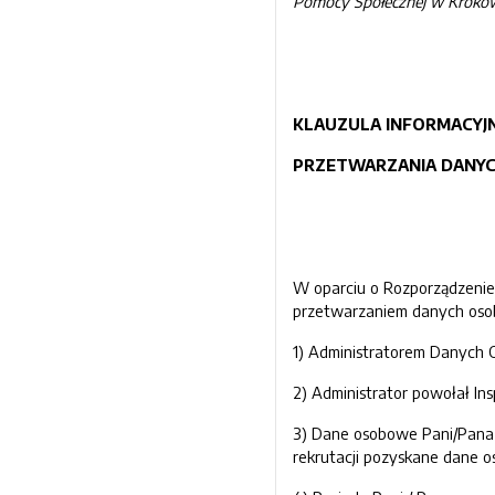
Pomocy Społecznej w Kroko
KLAUZULA INFORMACYJ
PRZETWARZANIA DANY
W oparciu o Rozporządzenie 
przetwarzaniem danych osob
1) Administratorem Danych 
2) Administrator powołał I
3) Dane osobowe Pani/Pana 
rekrutacji pozyskane dane o